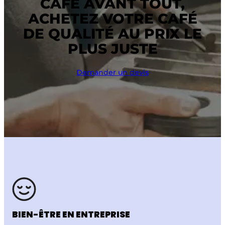
CAFÉ AVANT TOUT,
ACHETEZ VOTRE CAFÉ
DE QUALITÉ AU PRIX LE
PLUS JUSTE
Demander un devis
BIEN-ÊTRE
EN ENTREPRISE