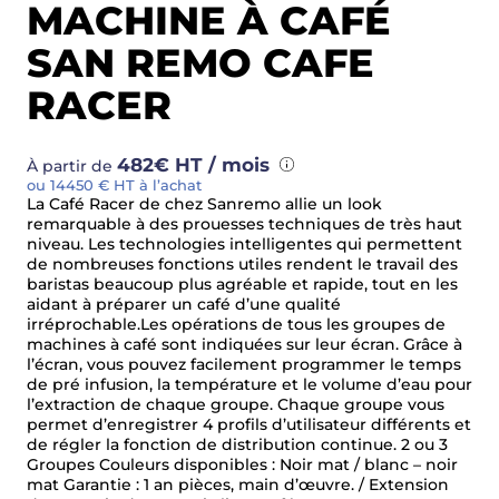
MACHINE À CAFÉ
SAN REMO CAFE
RACER
482€ HT / mois
À partir de
ou 14450 € HT à l’achat
La Café Racer de chez Sanremo allie un look
remarquable à des prouesses techniques de très haut
niveau. Les technologies intelligentes qui permettent
de nombreuses fonctions utiles rendent le travail des
baristas beaucoup plus agréable et rapide, tout en les
aidant à préparer un café d’une qualité
irréprochable.Les opérations de tous les groupes de
machines à café sont indiquées sur leur écran. Grâce à
l’écran, vous pouvez facilement programmer le temps
de pré infusion, la température et le volume d’eau pour
l’extraction de chaque groupe. Chaque groupe vous
permet d’enregistrer 4 profils d’utilisateur différents et
de régler la fonction de distribution continue. 2 ou 3
Groupes Couleurs disponibles : Noir mat / blanc – noir
mat Garantie : 1 an pièces, main d’œuvre. / Extension