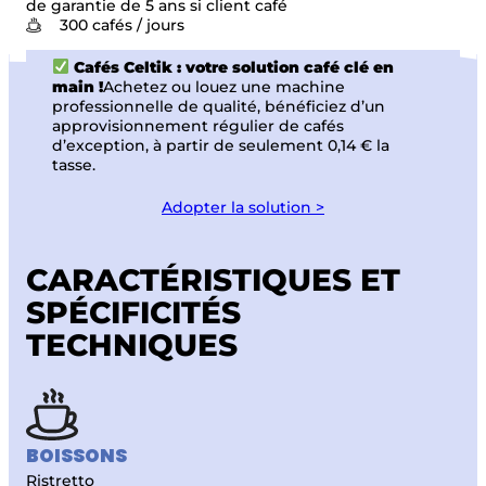
de garantie de 5 ans si client café
300 cafés / jours
Cafés Celtik : votre solution café clé en
main !
Achetez ou louez une machine
professionnelle de qualité, bénéficiez d’un
approvisionnement régulier de cafés
d’exception, à partir de seulement 0,14 € la
tasse.
Adopter la solution >
CARACTÉRISTIQUES ET
SPÉCIFICITÉS
TECHNIQUES
BOISSONS
Ristretto