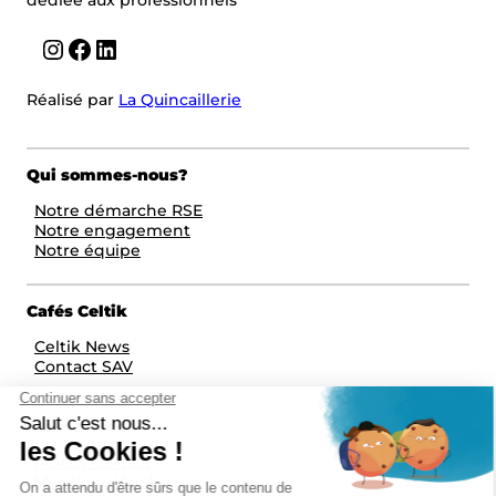
Instagram
Facebook
LinkedIn
Réalisé par
La Quincaillerie
Qui sommes-nous?
Notre démarche RSE
Notre engagement
Notre équipe
Cafés Celtik
Celtik News
Contact SAV
Autres liens
Aide & contact
Mentions légales