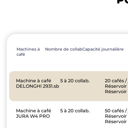
Machines à
Nombre de collab
Capacité journalière
café
Machine à café
5 à 20 collab.
20 cafés /
DELONGHI 2931.sb
Réservoir 
Réservoir 
Machine à café
5 à 20 collab.
50 cafés /
JURA W4 PRO
Réservoir 
Réservoir 