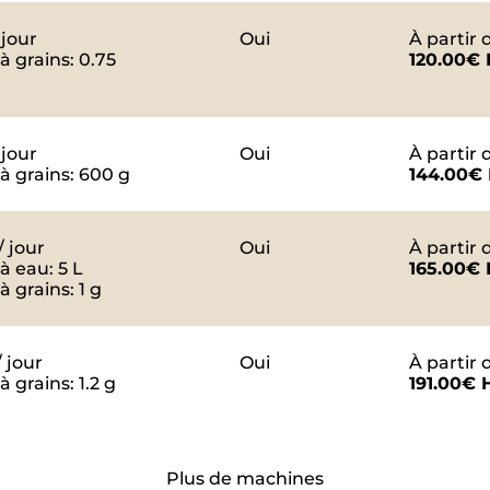
 jour
Oui
À partir d
à grains: 0.75
120.00€
 jour
Oui
À partir d
à grains: 600 g
144.00€
/ jour
Oui
À partir d
à eau: 5 L
165.00€
à grains: 1 g
/ jour
Oui
À partir d
à grains: 1.2 g
191.00€ 
Plus de machines