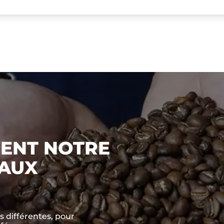
ENT NOTRE
 AUX
s différentes, pour