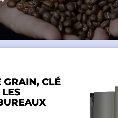
fé.
 GRAIN, CLÉ
 LES
 BUREAUX