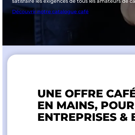
satisfaire les exigences de tous les amateurs de ca
Découvrir notre catalogue café
UNE OFFRE CAFÉ
EN MAINS, POUR
ENTREPRISES &