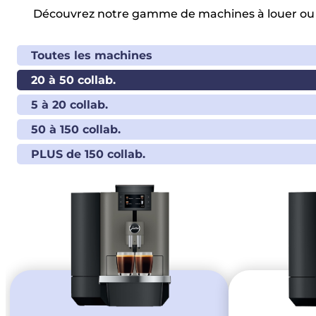
Découvrir l’offre clé en main
Catalogue
Découvrez notre gamme de machines à louer ou ach
Toutes les machines
20 à 50 collab.
5 à 20 collab.
50 à 150 collab.
PLUS de 150 collab.