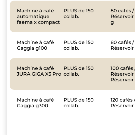
Machine à café
PLUS de 150
80 cafés /
automatique
collab.
Réservoir 
faema x compact
g
Machine à café
PLUS de 150
80 cafés /
Gaggia g100
collab.
Réservoir 
Machine à café
PLUS de 150
100 cafés 
JURA GIGA X3 Pro
collab.
Réservoir 
Réservoir 
Machine à café
PLUS de 150
120 cafés 
Gaggia g300
collab.
Réservoir 