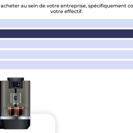
 café
eter au sein de votre entreprise, spécifiquement conç
votre effectif.