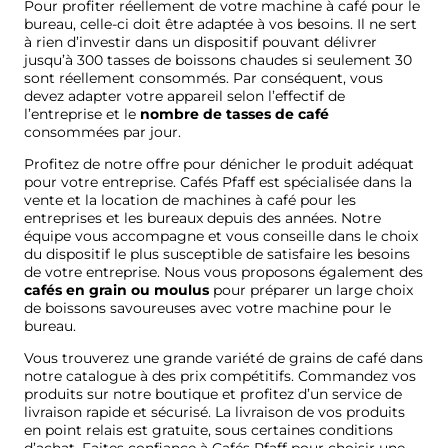
Pour profiter réellement de votre machine à café pour le
bureau, celle-ci doit être adaptée à vos besoins. Il ne sert
à rien d’investir dans un dispositif pouvant délivrer
jusqu’à 300 tasses de boissons chaudes si seulement 30
sont réellement consommés. Par conséquent, vous
devez adapter votre appareil selon l’effectif de
l’entreprise et le
nombre de tasses
de café
consommées par jour.
Profitez de notre offre pour dénicher le produit adéquat
pour votre entreprise. Cafés Pfaff est spécialisée dans la
vente et la location de machines à café pour les
entreprises et les bureaux depuis des années. Notre
équipe vous accompagne et vous conseille dans le choix
du dispositif le plus susceptible de satisfaire les besoins
de votre entreprise. Nous vous proposons également des
cafés en grain ou moulus
pour préparer un large choix
de boissons savoureuses avec votre machine pour le
bureau.
Vous trouverez une grande variété de grains de café dans
notre catalogue à des prix compétitifs. Commandez vos
produits sur notre boutique et profitez d’un service de
livraison rapide et sécurisé. La livraison de vos produits
en point relais est gratuite, sous certaines conditions
d’achat. Faites confiance
à Cafés Pfaff
pour choisir une