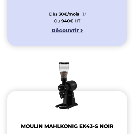
Dès
30€/mois
Ou
940€ HT
Découvrir >
MOULIN MAHLKONIG EK43-S NOIR