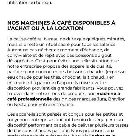
utilisation au bureau.
NOS MACHINES À CAFÉ DISPONIBLES À
L’ACHAT OU À LA LOCATION
La pause-café au bureau ne dure que quelques minutes,
mais elle reste un rituel sacré pour tous les salariés.
Autant ne pas gâcher ce moment d’échange, de
convivialité et de répit avec des boissons au goût
désagréable. C’est pour éviter une telle situation que
notre entreprise propose des appareils de qualité,
parfaits pour concocter des boissons chaudes (expresso,
eau chaude pour les thés, chocolat, lait chaud…) en
entreprise. La gamme d’appareils mise à votre
disposition provient de grands fabricants. Vous pouvez
trouver dans notre stock de produits, une
machine à
café professionnelle
design des marques Jura, Bravilor
ou Necta pour votre entreprise.
Ces appareils sont pensés et conçus pour les petites et
moyennes entreprises qui ont besoin de s’équiper d’un
dispositif performant capable de délivrer plusieurs tasses
de boissons chaudes par jour. Nous proposons aux
professionnels deux formules, à savoir
l’achat et la