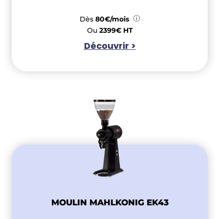
Dès
80€/mois
Ou
2399€ HT
Découvrir >
MOULIN MAHLKONIG EK43