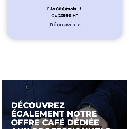
Dès
80€/mois
Ou
2399€ HT
Découvrir >
DÉCOUVREZ
ÉGALEMENT NOTRE
OFFRE CAFÉ DÉDIÉE