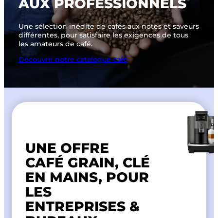
AUX PROFESSIONNELS
Une sélection inédite de cafés aux notes et saveurs
différentes, pour satisfaire les exigences de tous
les amateurs de café.
Découvrir notre catalogue café
UNE OFFRE
CAFÉ GRAIN, CLÉ
EN MAINS, POUR
LES
ENTREPRISES &