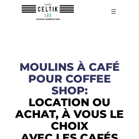
MOULINS À CAFÉ
POUR COFFEE
SHOP:
LOCATION OU
ACHAT, À VOUS LE
CHOIX
AVEC LES CAFÉS