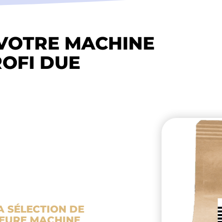
VOTRE MACHINE
OFI DUE
A SÉLECTION DE
LEURE MACHINE