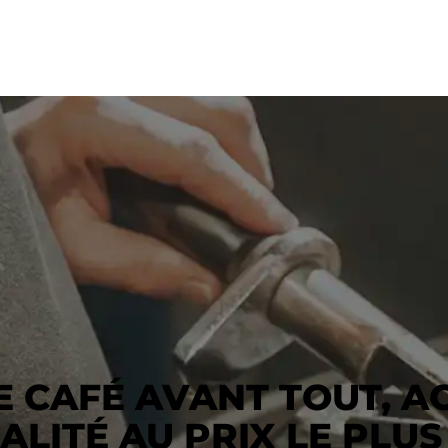
 CAFÉ AVANT TOUT, A
ALITÉ AU PRIX LE PLUS