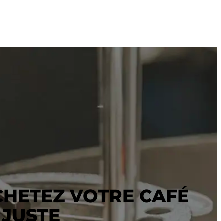
CHETEZ VOTRE CAFÉ
 JUSTE