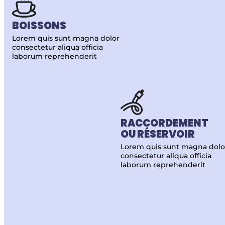
BOISSONS
Lorem quis sunt magna dolor
consectetur aliqua officia
laborum reprehenderit
RACCORDEMENT
OU RÉSERVOIR
Lorem quis sunt magna dolo
consectetur aliqua officia
laborum reprehenderit