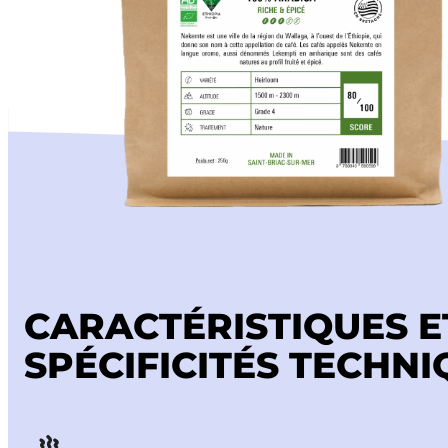
Découvrir l’offre clé en main
Catalogue
CARACTÉRISTIQUES E
SPÉCIFICITÉS TECHNI