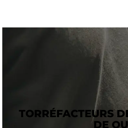
TORRÉFACTEURS DE
DE QU