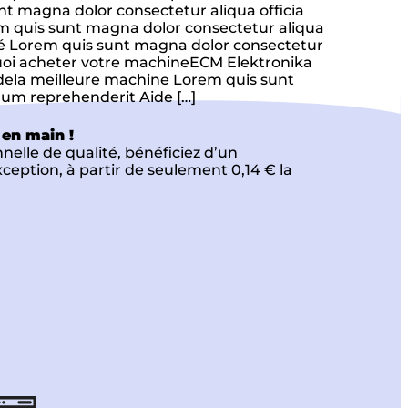
magna dolor consectetur aliqua officia
quis sunt magna dolor consectetur aliqua
clé Lorem quis sunt magna dolor consectetur
quoi acheter votre machineECM Elektronika
n dela meilleure machine Lorem quis sunt
rum reprehenderit Aide […]
 en main !
elle de qualité, bénéficiez d’un
ception, à partir de seulement 0,14 € la