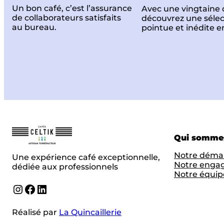
Un bon café, c’est l’assurance
Avec une vingtaine 
de collaborateurs satisfaits
découvrez une sélec
au bureau.
pointue et inédite e
Qui somme
Notre déma
Une expérience café exceptionnelle,
Notre enga
dédiée aux professionnels
Notre équip
Instagram
Facebook
LinkedIn
Réalisé par
La Quincaillerie