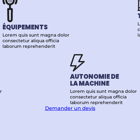
L
ÉQUIPEMENTS
c
Lorem quis sunt magna dolor
consectetur aliqua officia
laborum reprehenderit
AUTONOMIE DE
LA MACHINE
r
Lorem quis sunt magna dolor
consectetur aliqua officia
laborum reprehenderit
Demander un devis