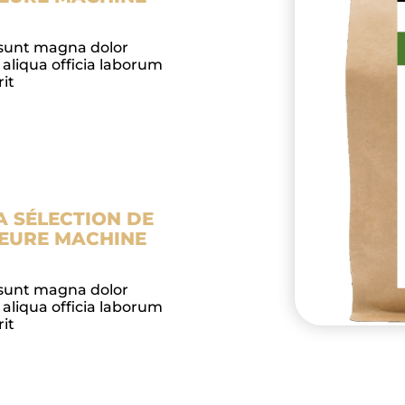
sunt magna dolor
aliqua officia laborum
it
A SÉLECTION DE
LEURE MACHINE
sunt magna dolor
aliqua officia laborum
it