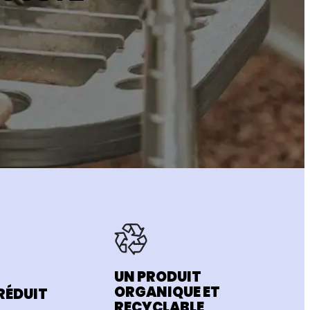
UN PRODUIT
ORGANIQUE ET
RÉDUIT
RECYCLABLE