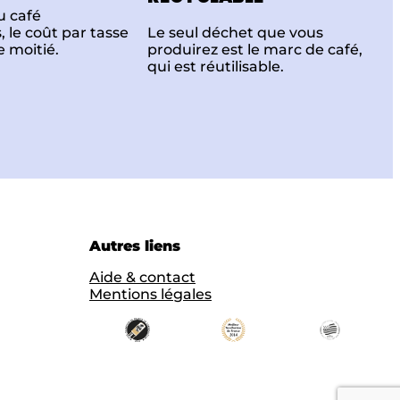
 café
, le coût par tasse
Le seul déchet que vous
e moitié.
produirez est le marc de café,
qui est réutilisable.
Autres liens
Aide & contact
Mentions légales