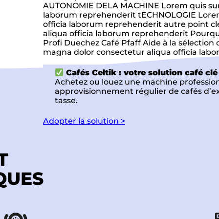
 café
AUTONOMIE DELA MACHINE Lorem quis sunt 
laborum reprehenderit tECHNOLOGIE Lorem 
officia laborum reprehenderit autre point 
aliqua officia laborum reprehenderit Pour
Profi Duechez Café Pfaff Aide à la sélectio
magna dolor consectetur aliqua officia labo
Cafés Celtik : votre solution café clé
Achetez ou louez une machine professionn
approvisionnement régulier de cafés d’ex
tasse.
Adopter la solution >
T
QUES