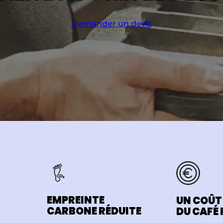
Demander un devis
EMPREINTE
UN COÛT
CARBONE RÉDUITE
DU CAFÉ 