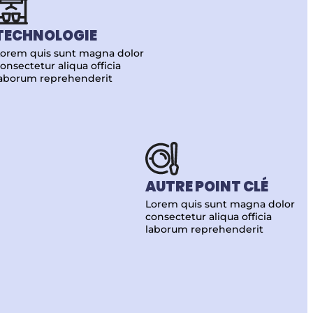
TECHNOLOGIE
orem quis sunt magna dolor
onsectetur aliqua officia
laborum reprehenderit
AUTRE POINT CLÉ
Lorem quis sunt magna dolor
consectetur aliqua officia
laborum reprehenderit